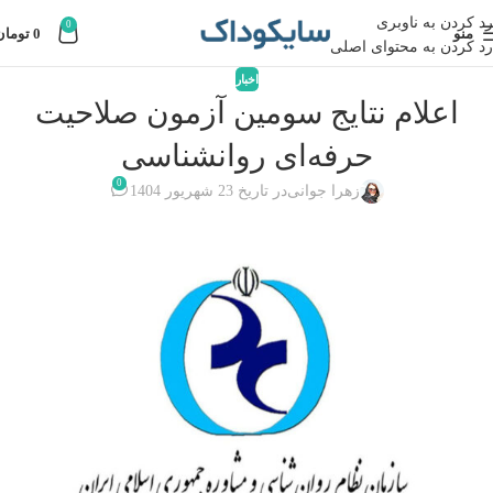
رد کردن به ناوبری
0
منو
0
تومان
رد کردن به محتوای اصلی
اخبار
اعلام نتایج سومین آزمون صلاحیت
حرفه‌ای روانشناسی
0
زهرا جوانی
در تاریخ 23 شهریور 1404