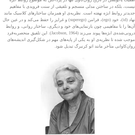
نیست، بلکه در ساختن مدلی منسجم و تلفیقی از سنت فرویدی با مفاهیم
جدیدتر روابط ابژه نهفته است. نظریه‌ی او همزمان ساختارهای کلاسیک مانند
نهاد (id)، خود (ego)، فرامن (superego) و غرایز را حفظ می‌کند و در عین حال
آن‌ها را با مفاهیمی چون بازنمایی‌های خود و دیگری، ساختار روانی، و روابط
درونی‌شده‌ی ابژه‌ها پیوند می‌زند (Jacobson, 1964). این تلفیق منحصر‌به‌فرد
موجب شده تا نظریه‌ی او به یکی از پایه‌های مهم در شکل‌گیری اندیشه‌های
روان‌کاوانی متأخر مانند اتو کرنبرگ تبدیل شود.