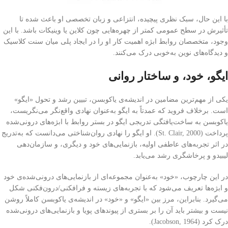
با این حال، سبک نظری پیچیده، انتزاعی و زبان تخصصی او باعث شده تا
تأثیرش در سطح عمومی کمتر از چهره‌هایی چون کلاین یا وینیکات باشد. با این
وجود، متخصصان روابط ابژه اهمیت کار او را در ایجاد پلی میان سنت کلاسیک
و دیدگاه‌های نوین به‌خوبی درک می‌کنند.
ایگو، خود، و ساختار روانی
یکی از مهم‌ترین مضامین در اندیشه‌ی یاکوبسن، تبیین رشد و تحول «ایگو»
است. برخلاف فروید که عمدتاً به ایگو به‌عنوان نهادی واقع‌نگر می‌نگریست،
یاکوبسن به ساخت‌یافتگی تدریجی ایگو در بستر روابط با ابژه‌های درونی‌شده
پرداخت (St. Clair, 2000). او ایگو را نهادی روان‌شناختی می‌دانست که به‌تدریج
در اثر تجربه‌های عاطفی اولیه، بازنمایی‌های خود و دیگری، و سازمان‌دهی
لیبیدو و پرخاشگری رشد می‌یابد.
در این چارچوب، «خود» به‌عنوان مجموعه‌ای از بازنمایی‌های درونی‌شده‌ی خود
و ابژه‌ها تعریف می‌شود که با تجربه‌های زیسته و فرافکنی/درون‌فکنی شکل
می‌گیرد. بنابراین، مرز بین «ایگو» و «خود» در اندیشه‌ی یاکوبسن کاملاً روشن
نیست و بیشتر باید آن را بر بستری از پیوندهای پویا و بازنمایی‌های درونی‌شده
درک کرد (Jacobson, 1964).