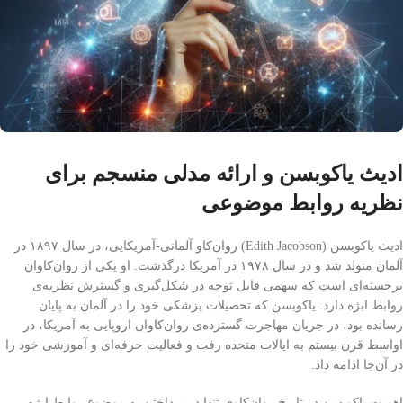
ادیث یاکوبسن و ارائه مدلی منسجم برای
نظریه روابط موضوعی
ادیث یاکوبسن (Edith Jacobson) روان‌کاو آلمانی-آمریکایی، در سال ۱۸۹۷ در
آلمان متولد شد و در سال ۱۹۷۸ در آمریکا درگذشت. او یکی از روان‌کاوان
برجسته‌ای است که سهمی قابل توجه در شکل‌گیری و گسترش نظریه‌ی
روابط ابژه دارد. یاکوبسن که تحصیلات پزشکی خود را در آلمان به پایان
رسانده بود، در جریان مهاجرت گسترده‌ی روان‌کاوان اروپایی به آمریکا، در
اواسط قرن بیستم به ایالات متحده رفت و فعالیت حرفه‌ای و آموزشی خود را
در آن‌جا ادامه داد.
اهمیت یاکوبسن در تاریخ روان‌کاوی تنها در پرداختن به موضوع روابط ابژه