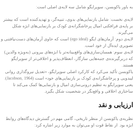
به باور یاکوبسن، سوپرایگو شامل سه لایه‌ی اصلی است:
لایه‌ی نخست: شامل بازنمایی‌های بدوی، تنبیه‌گر، و تهدیدکننده است که بیشتر
بر پایه‌ی فرافکنی امیال پرخاشگرانه‌ی کودک بر بازنمایی‌های ابژه شکل
می‌گیرند.
لایه‌ی دوم: آرمان‌های ایگو (ego ideal) است که حاوی آرمان‌های دست‌نیافتنی و
تصویری ایده‌آل از خود است.
لایه‌ی سوم: همسان‌سازی‌های واقع‌بینانه‌تر با ابژه‌های بیرونی (به‌ویژه والدین)
که دربرگیرنده‌ی جنبه‌هایی سازگار، انعطاف‌پذیر و اخلاقی‌تر از سوپرایگو
هستند.
یاکوبسن تأکید می‌کرد که کارکرد اصلی سوپرایگو، «تعدیل نیروگذاری روانی
لیبدویی و پرخاشگرانه‌ی کودک بر بازنمایی‌های خود» است (Jacobson, 1964).
یعنی سوپرایگو به تنظیم درونی‌سازی امیال و بازنمایی‌ها کمک می‌کند تا
ساختاری اخلاقی و واقع‌نگر در شخصیت شکل بگیرد.
ارزیابی و نقد
نظریه‌ی یاکوبسن از منظر تاریخی، گامی مهم در گسترش دیدگاه‌های روابط
ابژه بود. از نقاط قوت او می‌توان به موارد زیر اشاره کرد: