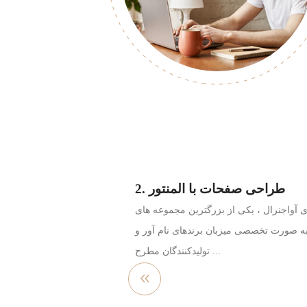
2. طراحی صفحات با المنتور
ری آواجنرال ، یکی از بزرگترین مجموعه های
 صورت تخصصی میزبان برندهای نام آور و
تولیدکنندگان مطرح ...